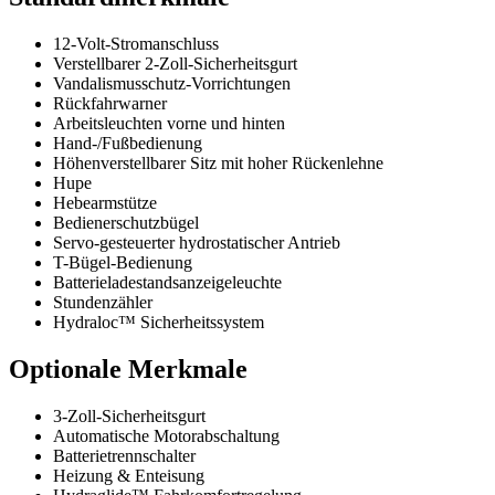
12-Volt-Stromanschluss
Verstellbarer 2-Zoll-Sicherheitsgurt
Vandalismusschutz-Vorrichtungen
Rückfahrwarner
Arbeitsleuchten vorne und hinten
Hand-/Fußbedienung
Höhenverstellbarer Sitz mit hoher Rückenlehne
Hupe
Hebearmstütze
Bedienerschutzbügel
Servo-gesteuerter hydrostatischer Antrieb
T-Bügel-Bedienung
Batterieladestandsanzeigeleuchte
Stundenzähler
Hydraloc™ Sicherheitssystem
Optionale Merkmale
3-Zoll-Sicherheitsgurt
Automatische Motorabschaltung
Batterietrennschalter
Heizung & Enteisung