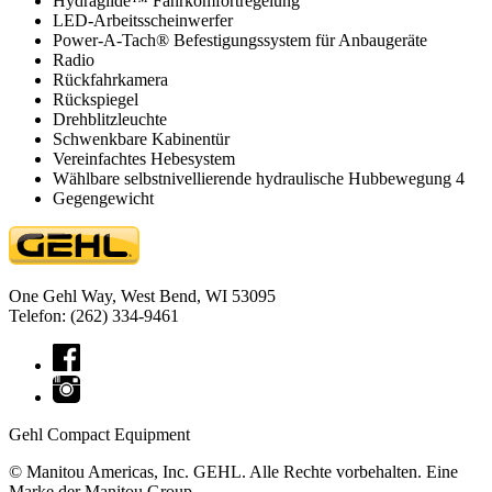
Hydraglide™ Fahrkomfortregelung
LED-Arbeitsscheinwerfer
Power-A-Tach® Befestigungssystem für Anbaugeräte
Radio
Rückfahrkamera
Rückspiegel
Drehblitzleuchte
Schwenkbare Kabinentür
Vereinfachtes Hebesystem
Wählbare selbstnivellierende hydraulische Hubbewegung 4
Gegengewicht
One Gehl Way, West Bend, WI 53095
Telefon: (262) 334-9461
Gehl Compact Equipment
© Manitou Americas, Inc. GEHL. Alle Rechte vorbehalten. Eine
Marke der Manitou Group