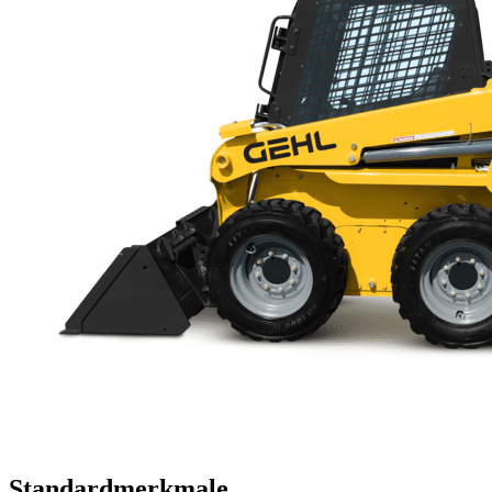
Standardmerkmale